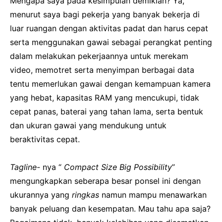
Mengapa saya pada kesimpulan demikian?
Ya,
menurut saya bagi pekerja yang banyak bekerja di
luar ruangan dengan aktivitas padat dan harus cepat
serta menggunakan gawai sebagai perangkat penting
dalam melakukan pekerjaannya untuk merekam
video, memotret serta menyimpan berbagai data
tentu memerlukan gawai dengan kemampuan kamera
yang hebat, kapasitas RAM yang mencukupi, tidak
cepat panas, baterai yang tahan lama, serta bentuk
dan ukuran gawai yang mendukung untuk
beraktivitas cepat.
Tagline-
nya “
Compact Size Big Possibility
”
mengungkapkan seberapa besar ponsel ini dengan
ukurannya yang
ringkas
namun mampu menawarkan
banyak peluang dan kesempatan.
Mau tahu apa saja?