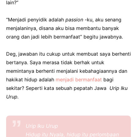
lain?”
“Menjadi penyidik ​​adalah
passion
-ku, aku senang
menjalaninya, disana aku bisa membantu banyak
orang dan jadi lebih bermanfaat” begitu jawabnya.
Deg, jawaban itu cukup untuk membuat saya berhenti
bertanya.
Saya merasa tidak berhak untuk
memintanya berhenti menjalani kebahagiaannya dan
hakikat hidup adalah
menjadi bermanfaat
bagi
sekitar?
Seperti kata sebuah pepatah Jawa
Urip Iku
Urup.
Urip Iku Urup
Hidup itu Nyala, hidup itu perlombaan