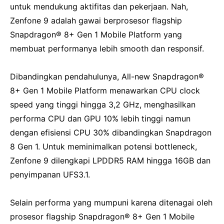
untuk mendukung aktifitas dan pekerjaan.
Nah,
Zenfone 9 adalah gawai berprosesor flagship
Snapdragon® 8+ Gen 1 Mobile Platform yang
membuat performanya lebih smooth dan responsif.
Dibandingkan pendahulunya, All-new Snapdragon®
8+ Gen 1 Mobile Platform menawarkan CPU clock
speed yang tinggi hingga 3,2 GHz, menghasilkan
performa CPU dan GPU 10% lebih tinggi namun
dengan efisiensi CPU 30% dibandingkan Snapdragon
8 Gen 1. Untuk meminimalkan potensi bottleneck,
Zenfone 9 dilengkapi LPDDR5 RAM hingga 16GB dan
penyimpanan UFS3.1.
Selain performa yang mumpuni karena ditenagai oleh
prosesor flagship Snapdragon® 8+ Gen 1 Mobile