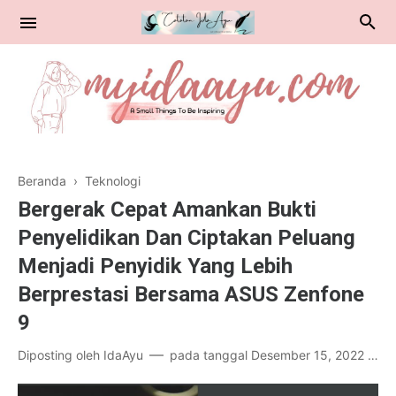
Beranda
›
Teknologi
Catatan Belajar
Bergerak Cepat Amankan Bukti
Penyelidikan Dan Ciptakan Peluang
Public Health
Menjadi Penyidik Yang Lebih
Travelling & Kuliner
Berprestasi Bersama ASUS Zenfone
9
Diposting oleh
IdaAyu
pada tanggal
Desember 15, 2022