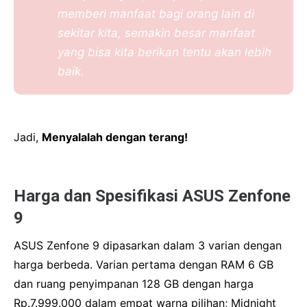
memberi manfaat bagi orang lain di
sekitar kita, semakin besar manfaat
yang bisa kita berikan tentu akan lebih
baik.
Jadi,
Menyalalah dengan terang!
Harga dan Spesifikasi ASUS Zenfone
9
ASUS Zenfone 9 dipasarkan dalam 3 varian dengan
harga berbeda.
Varian pertama dengan RAM 6 GB
dan ruang penyimpanan 128 GB dengan harga
Rp.7.999.000 dalam empat warna pilihan;
Midnight