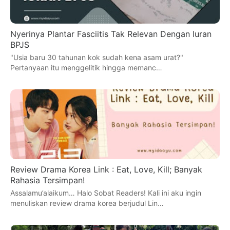
Nyerinya Plantar Fasciitis Tak Relevan Dengan Iuran
BPJS
"Usia baru 30 tahunan kok sudah kena asam urat?"
Pertanyaan itu menggelitik hingga memanc…
Review Drama Korea Link : Eat, Love, Kill; Banyak
Rahasia Tersimpan!
Assalamu’alaikum… Halo Sobat Readers! Kali ini aku ingin
menuliskan review drama korea berjudul Lin…