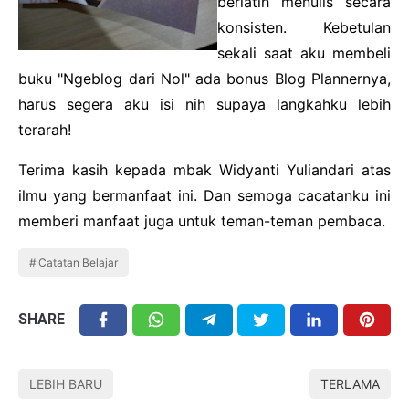
berlatih menulis secara
konsisten. Kebetulan
sekali saat aku membeli
buku "Ngeblog dari Nol" ada bonus Blog Plannernya,
harus segera aku isi nih supaya langkahku lebih
terarah!
Terima kasih kepada mbak Widyanti Yuliandari atas
ilmu yang bermanfaat ini. Dan semoga cacatanku ini
memberi manfaat juga untuk teman-teman pembaca.
Catatan Belajar
SHARE
LEBIH BARU
TERLAMA